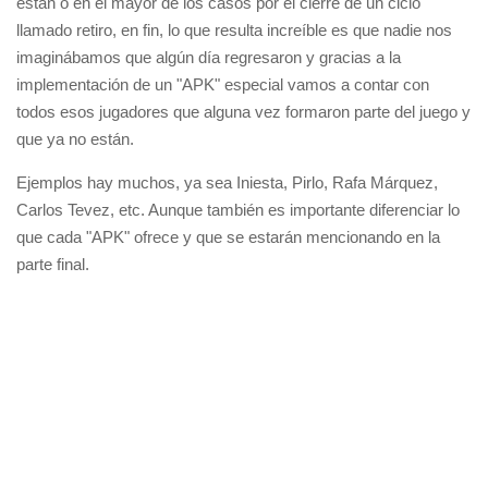
están o en el mayor de los casos por el cierre de un ciclo
llamado retiro, en fin, lo que resulta increíble es que nadie nos
imaginábamos que algún día regresaron y gracias a la
implementación de un "APK" especial vamos a contar con
todos esos jugadores que alguna vez formaron parte del juego y
que ya no están.
Ejemplos hay muchos, ya sea Iniesta, Pirlo, Rafa Márquez,
Carlos Tevez, etc. Aunque también es importante diferenciar lo
que cada "APK" ofrece y que se estarán mencionando en la
parte final.