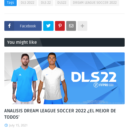
Tags
DLS 2022
DLS 22
DLS22
DREAM LEAGUE SOCCER 2022
Facebook
You might like
ANALISIS DREAM LEAGUE SOCCER 2022 ¿EL MEJOR DE
TODOS'
July 15, 2021