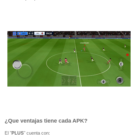
¿Que ventajas tiene cada APK?
El "
PLUS
" cuenta con: