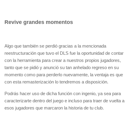
Revive grandes momentos
Algo que también se perdió gracias a la mencionada
reestructuración que tuvo el DLS fue la oportunidad de contar
con la herramienta para crear a nuestros propios jugadores,
tanto que se pidió y anunció su tan anhelado regreso en su
momento como para perderlo nuevamente, la ventaja es que
con esta remasterización lo tendremos a disposición.
Podrás hacer uso de dicha función con ingenio, ya sea para
caracterizarte dentro del juego e incluso para traer de vuelta a
esos jugadores que marcaron la historia de tu club.