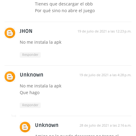
Tienes que descargar el obb
Por qué sino no abre el juego
JHON
19 de julio de 2021 a las 12:23 p.m.
No me instala la apk
Responder
Unknown
19 de julio de 2021 a las 4:28 p.m.
No me instala la apk
Que hago
Responder
Unknown
28 de julio de 2021 a las 2:16 a.m.