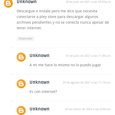
Unknown
18 de julio de 2021 a las 10:53 p.m.
Descargue e instale pero me dice que necesita
conectarse a pley store para descargar algunos
archivos pendientes y no se conecta nunca apesar de
tener internet.
Responder
Unknown
31 de julio de 2021 a las 11:39 a.m.
A mi me hace lo mismo no lo puedo jugar
Unknown
23 de agosto de 2021 a las 11:13 a.m.
Es con internet?
Unknown
29 de marzo de 2022 a las 9:34 a.m.