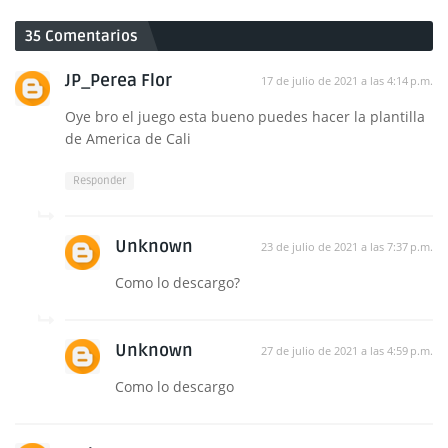
35 Comentarios
JP_Perea Flor
17 de julio de 2021 a las 4:14 p.m.
Oye bro el juego esta bueno puedes hacer la plantilla
de America de Cali
Responder
Unknown
23 de julio de 2021 a las 7:37 p.m.
Como lo descargo?
Unknown
27 de julio de 2021 a las 4:59 p.m.
Como lo descargo