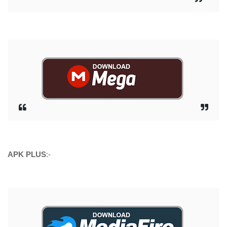
APK PLUS
:-