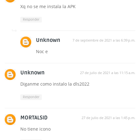
Xq no se me instala la APK
Responder
Unknown
7 de septiembre de 2021 a las 6:39 p.m.
Noc e
Unknown
27 de julio de 2021 a las 11:15 a.m.
Diganme como instalo la dls2022
Responder
MORTALSID
27 de julio de 2021 a las 1:45 p.m.
No tiene icono