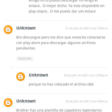
Amigo no lo puedo descargar no tengo el
enlace.. O mejor dicho. Ya esta disponible en
play stoyre.. O me pueds dar um enlace
Unknown
21 de julio de 2021 a las 7:28 a.m.
Bro descargue pero me dice que nesecita conectarse
con play atore para descargar algunos archivos
pendientes
Responder
Unknown
28 de julio de 2021 a las 12:58 p.m.
porque no has colocado el archivo obb
Unknown
23 de julio de 2021 a las 4:58 a.m.
Brother has una plantilla de jugadores legendarios