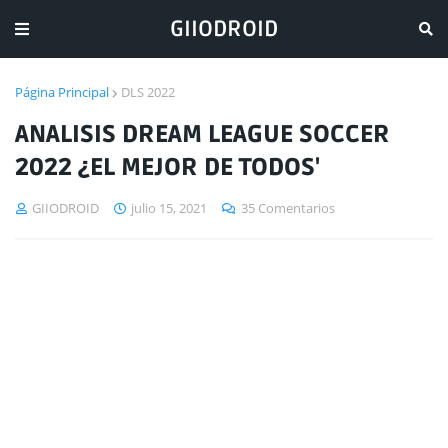
GIIODROID
Página Principal
DLS 2022
ANALISIS DREAM LEAGUE SOCCER
2022 ¿EL MEJOR DE TODOS'
GIIODROID
julio 15, 2021
35 Comentarios