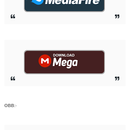
OBB
:-